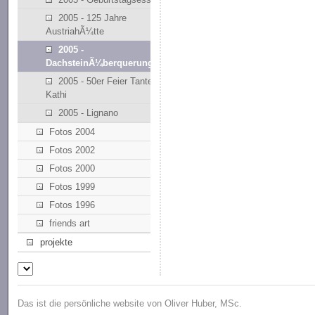
2005 - 125 Jahre
AustriahÃ¼tte
2005 -
DachsteinÃ¼berquerung
2005 - 50er Feier Tante
Kathi
2005 - Lignano
Fotos 2004
Fotos 2002
Fotos 2000
Fotos 1999
Fotos 1996
friends art
projekte
Das ist die persönliche website von Oliver Huber, MSc.