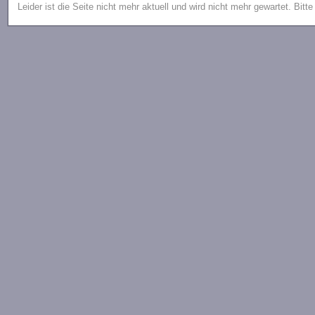
Leider ist die Seite nicht mehr aktuell und wird nicht mehr gewartet. Bitt