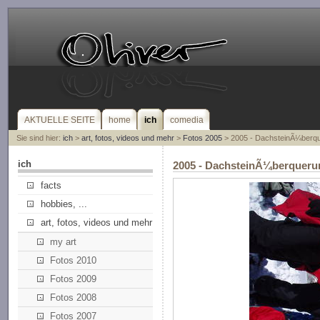
AKTUELLE SEITE
home
ich
comedia
Sie sind hier:
ich
>
art, fotos, videos und mehr
>
Fotos 2005
> 2005 - DachsteinÃ¼berq
ich
2005 - DachsteinÃ¼berqueru
facts
hobbies, ...
art, fotos, videos und mehr
my art
Fotos 2010
Fotos 2009
Fotos 2008
Fotos 2007