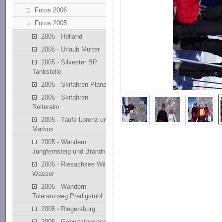
Fotos 2006
Fotos 2005
2005 - Holland
2005 - Urlaub Murter
2005 - Silvester BP
Tankstelle
2005 - Skifahren Planai
2005 - Skifahren
Reiteralm
2005 - Taufe Lorenz und
Markus
2005 - Wandern
Jungfernsteig und Brandriedl
2005 - Riesachsee Wilde
Wasser
2005 - Wandern
Toleranzweg Predigstuhl
2005 - Riegersburg
2005 - Geburtstagsessen