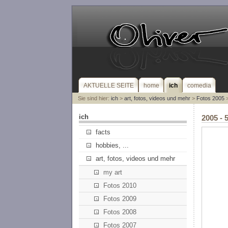
AKTUELLE SEITE
home
ich
comedia
Sie sind hier:
ich
>
art, fotos, videos und mehr
>
Fotos 2005
>
ich
2005 - 
facts
hobbies, ...
art, fotos, videos und mehr
my art
Fotos 2010
Fotos 2009
Fotos 2008
Fotos 2007