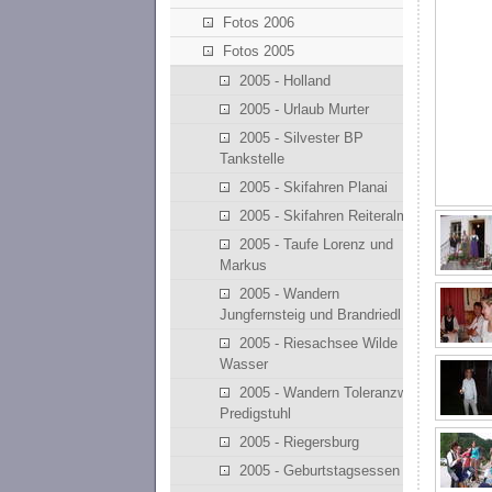
Fotos 2006
Fotos 2005
2005 - Holland
2005 - Urlaub Murter
2005 - Silvester BP
Tankstelle
2005 - Skifahren Planai
2005 - Skifahren Reiteralm
2005 - Taufe Lorenz und
Markus
2005 - Wandern
Jungfernsteig und Brandriedl
2005 - Riesachsee Wilde
Wasser
2005 - Wandern Toleranzweg
Predigstuhl
2005 - Riegersburg
2005 - Geburtstagsessen