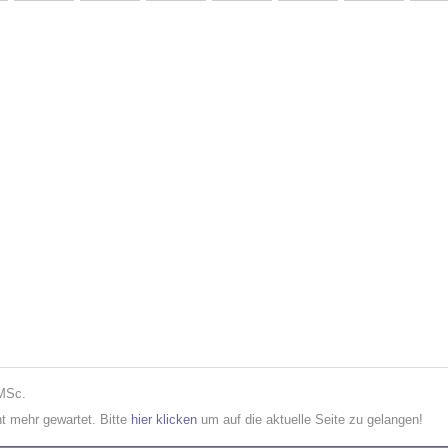
 MSc.
cht mehr gewartet. Bitte
hier klicken
um auf die aktuelle Seite zu gelangen!