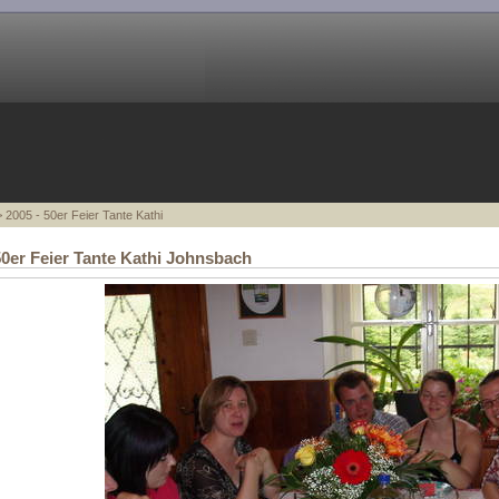
 2005 - 50er Feier Tante Kathi
50er Feier Tante Kathi Johnsbach