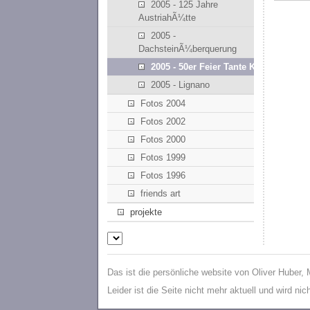
2005 - 125 Jahre
AustriahÃ¼tte
2005 -
DachsteinÃ¼berquerung
2005 - 50er Feier Tante Kathi
2005 - Lignano
Fotos 2004
Fotos 2002
Fotos 2000
Fotos 1999
Fotos 1996
friends art
projekte
Das ist die persönliche website von Oliver Huber,
Leider ist die Seite nicht mehr aktuell und wird ni