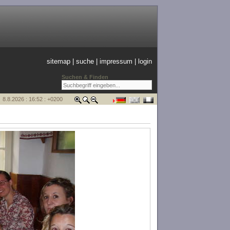
sitemap
|
suche
|
impressum
|
login
Suchen & Finden
8.8.2026 : 16:52 : +0200