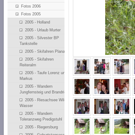
Fotos 2006
Fotos 2005
2005 - Holland
2005 - Urlaub Murter
2005 - Silvester BP
Tankstelle
2005 - Skifahren Planai
2005 - Skifahren
Reiteralm
2005 - Taufe Lorenz und
Markus
2005 - Wandern
Jungfernsteig und Brandriedl
2005 - Riesachsee Wilde
Wasser
2005 - Wandern
Toleranzweg Predigstuhl
2005 - Riegersburg
2005 - Geburtstagsessen