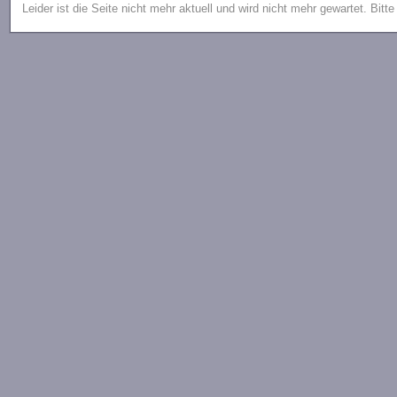
Leider ist die Seite nicht mehr aktuell und wird nicht mehr gewartet. Bitt