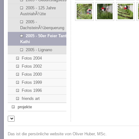
2005 - 125 Jahre
AustriahÃ¼tte
2005 -
DachsteinÃ¼berquerung
2005 - 50er Feier Tante
Kathi
2005 - Lignano
Fotos 2004
Fotos 2002
Fotos 2000
Fotos 1999
Fotos 1996
friends art
projekte
Das ist die persönliche website von Oliver Huber, MSc.