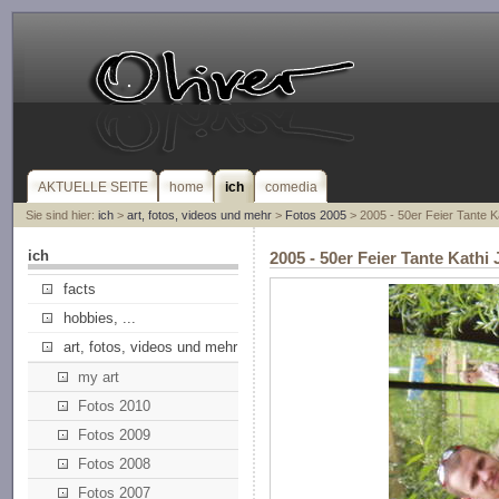
AKTUELLE SEITE
home
ich
comedia
Sie sind hier:
ich
>
art, fotos, videos und mehr
>
Fotos 2005
> 2005 - 50er Feier Tante K
ich
2005 - 50er Feier Tante Kath
facts
hobbies, ...
art, fotos, videos und mehr
my art
Fotos 2010
Fotos 2009
Fotos 2008
Fotos 2007