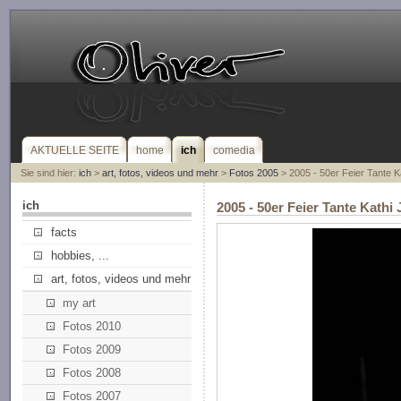
AKTUELLE SEITE
home
ich
comedia
Sie sind hier:
ich
>
art, fotos, videos und mehr
>
Fotos 2005
> 2005 - 50er Feier Tante K
ich
2005 - 50er Feier Tante Kath
facts
hobbies, ...
art, fotos, videos und mehr
my art
Fotos 2010
Fotos 2009
Fotos 2008
Fotos 2007