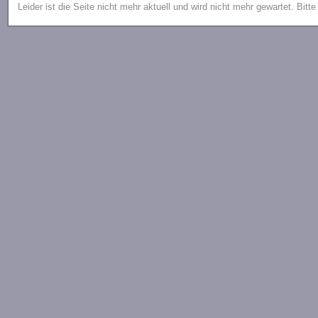
Leider ist die Seite nicht mehr aktuell und wird nicht mehr gewartet. Bitt