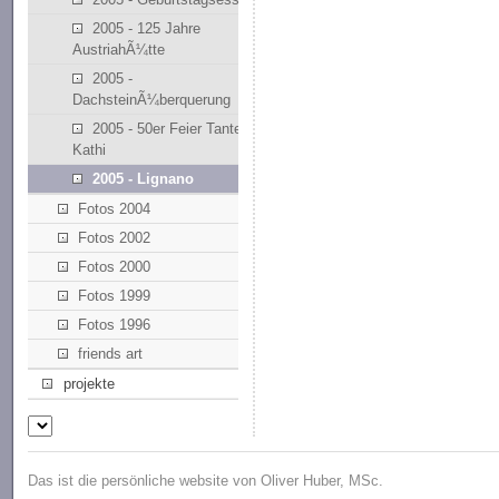
2005 - 125 Jahre
AustriahÃ¼tte
2005 -
DachsteinÃ¼berquerung
2005 - 50er Feier Tante
Kathi
2005 - Lignano
Fotos 2004
Fotos 2002
Fotos 2000
Fotos 1999
Fotos 1996
friends art
projekte
Das ist die persönliche website von Oliver Huber, MSc.