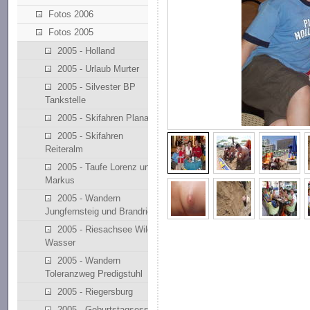
Fotos 2006
Fotos 2005
2005 - Holland
2005 - Urlaub Murter
2005 - Silvester BP
Tankstelle
2005 - Skifahren Planai
2005 - Skifahren
Reiteralm
2005 - Taufe Lorenz und
Markus
2005 - Wandern
Jungfernsteig und Brandriedl
2005 - Riesachsee Wilde
Wasser
2005 - Wandern
Toleranzweg Predigstuhl
2005 - Riegersburg
2005 - Geburtstagsessen