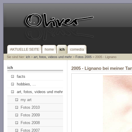
AKTUELLE SEITE
home
ich
comedia
Sie sind hier:
ich
>
art, fotos, videos und mehr
>
Fotos 2005
> 2005 - Lignano
ich
2005 - Lignano bei meiner Ta
facts
hobbies, ...
art, fotos, videos und mehr
my art
Fotos 2010
Fotos 2009
Fotos 2008
Fotos 2007