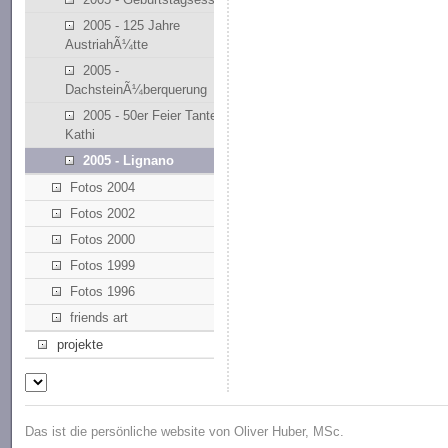
2005 - 125 Jahre
AustriahÃ¼tte
2005 -
DachsteinÃ¼berquerung
2005 - 50er Feier Tante
Kathi
2005 - Lignano
Fotos 2004
Fotos 2002
Fotos 2000
Fotos 1999
Fotos 1996
friends art
projekte
Das ist die persönliche website von Oliver Huber, MSc.