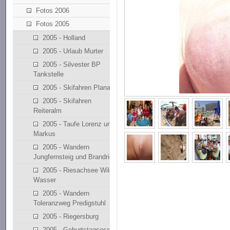
Fotos 2006
Fotos 2005
2005 - Holland
2005 - Urlaub Murter
2005 - Silvester BP
Tankstelle
2005 - Skifahren Planai
2005 - Skifahren
Reiteralm
2005 - Taufe Lorenz und
Markus
2005 - Wandern
Jungfernsteig und Brandriedl
2005 - Riesachsee Wilde
Wasser
2005 - Wandern
Toleranzweg Predigstuhl
2005 - Riegersburg
2005 - Geburtstagsessen