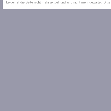
Leider ist die Seite nicht mehr aktuell und wird nicht mehr gewartet. Bitt