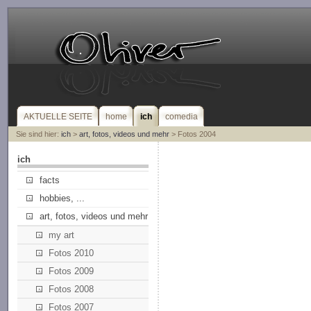
AKTUELLE SEITE
home
ich
comedia
Sie sind hier:
ich
>
art, fotos, videos und mehr
> Fotos 2004
ich
facts
hobbies, ...
art, fotos, videos und mehr
my art
Fotos 2010
Fotos 2009
Fotos 2008
Fotos 2007