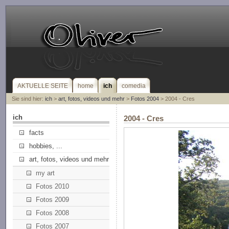
AKTUELLE SEITE
home
ich
comedia
Sie sind hier:
ich
>
art, fotos, videos und mehr
>
Fotos 2004
> 2004 - Cres
ich
2004 - Cres
facts
hobbies, ...
art, fotos, videos und mehr
my art
Fotos 2010
Fotos 2009
Fotos 2008
Fotos 2007