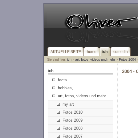
AKTUELLE SEITE
home
ich
comedia
Sie sind hier:
ich
>
art, fotos, videos und mehr
>
Fotos 2004
>
ich
2004 - 
facts
hobbies, ...
art, fotos, videos und mehr
my art
Fotos 2010
Fotos 2009
Fotos 2008
Fotos 2007