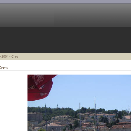
 2004 - Cres
Cres