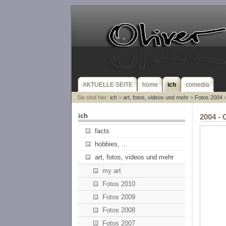
AKTUELLE SEITE
home
ich
comedia
Sie sind hier:
ich
>
art, fotos, videos und mehr
>
Fotos 2004
>
ich
2004 - 
facts
hobbies, ...
art, fotos, videos und mehr
my art
Fotos 2010
Fotos 2009
Fotos 2008
Fotos 2007