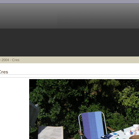
 2004 - Cres
Cres