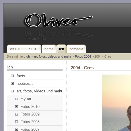
AKTUELLE SEITE
home
ich
comedia
Sie sind hier:
ich
>
art, fotos, videos und mehr
>
Fotos 2004
> 2004 - Cres
ich
2004 - Cres
facts
hobbies, ...
art, fotos, videos und mehr
my art
Fotos 2010
Fotos 2009
Fotos 2008
Fotos 2007