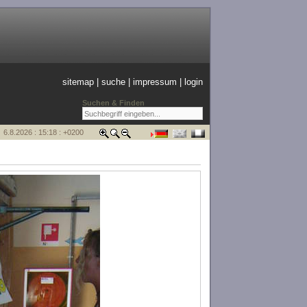
sitemap
|
suche
|
impressum
|
login
Suchen & Finden
6.8.2026 : 15:18 : +0200