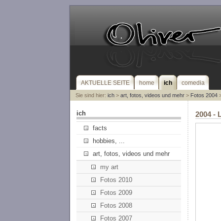
AKTUELLE SEITE
home
ich
comedia
Sie sind hier:
ich
>
art, fotos, videos und mehr
>
Fotos 2004
>
ich
2004 - 
facts
hobbies, ...
art, fotos, videos und mehr
my art
Fotos 2010
Fotos 2009
Fotos 2008
Fotos 2007