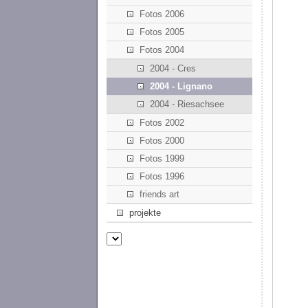
Fotos 2006
Fotos 2005
Fotos 2004
2004 - Cres
2004 - Lignano
2004 - Riesachsee
Fotos 2002
Fotos 2000
Fotos 1999
Fotos 1996
friends art
projekte