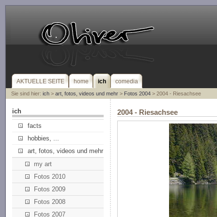
AKTUELLE SEITE
home
ich
comedia
Sie sind hier:
ich
>
art, fotos, videos und mehr
>
Fotos 2004
> 2004 - Riesachsee
ich
2004 - Riesachsee
facts
hobbies, ...
art, fotos, videos und mehr
my art
Fotos 2010
Fotos 2009
Fotos 2008
Fotos 2007