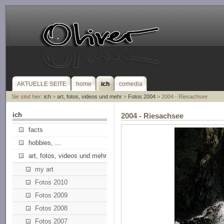
AKTUELLE SEITE
home
ich
comedia
Sie sind hier:
ich
>
art, fotos, videos und mehr
>
Fotos 2004
> 2004 - Riesachsee
ich
2004 - Riesachsee
facts
hobbies, ...
art, fotos, videos und mehr
my art
Fotos 2010
Fotos 2009
Fotos 2008
Fotos 2007