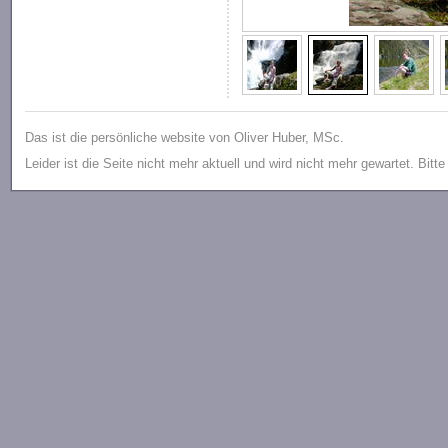
Das ist die persönliche website von Oliver Huber, MSc.
Leider ist die Seite nicht mehr aktuell und wird nicht mehr gewartet. Bitt