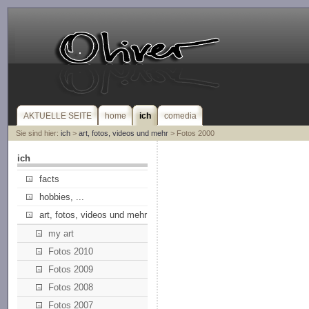
AKTUELLE SEITE
home
ich
comedia
Sie sind hier:
ich
>
art, fotos, videos und mehr
> Fotos 2000
ich
facts
hobbies, ...
art, fotos, videos und mehr
my art
Fotos 2010
Fotos 2009
Fotos 2008
Fotos 2007