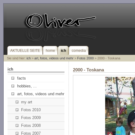
AKTUELLE SEITE
home
ich
comedia
Sie sind hier:
ich
>
art, fotos, videos und mehr
>
Fotos 2000
> 2000 - Toskana
ich
2000 - Toskana
facts
hobbies, ...
art, fotos, videos und mehr
my art
Fotos 2010
Fotos 2009
Fotos 2008
Fotos 2007