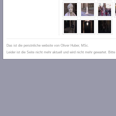
Das ist die persönliche website von Oliver Huber, MSc.
Leider ist die Seite nicht mehr aktuell und wird nicht mehr gewartet. Bitt