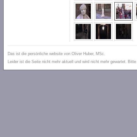
Das ist die persönliche website von Oliver Huber, MSc.
Leider ist die Seite nicht mehr aktuell und wird nicht mehr gewartet. Bitt