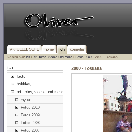
AKTUELLE SEITE
home
ich
comedia
Sie sind hier:
ich
>
art, fotos, videos und mehr
>
Fotos 2000
> 2000 - Toskana
ich
2000 - Toskana
facts
hobbies, ...
art, fotos, videos und mehr
my art
Fotos 2010
Fotos 2009
Fotos 2008
Fotos 2007