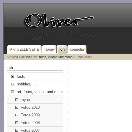
AKTUELLE SEITE
home
ich
comedia
Sie sind hier:
ich
>
art, fotos, videos und mehr
> Fotos 1999
ich
facts
hobbies, ...
art, fotos, videos und mehr
my art
Fotos 2010
Fotos 2009
Fotos 2008
Fotos 2007