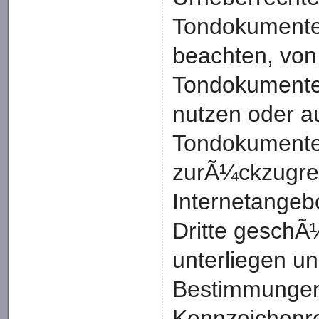
Tondokumente
beachten, von 
Tondokumente
nutzen oder au
Tondokumente
zurÃ¼ckzugrei
Internetangeb
Dritte geschÃ
unterliegen u
Bestimmungen 
Kennzeichenre