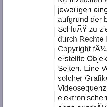
jeweiligen ei
aufgrund der 
SchluÃŸ zu zi
durch Rechte 
Copyright fÃ¼r
erstellte Objek
Seiten. Eine 
solcher Grafi
Videosequenze
elektronischen