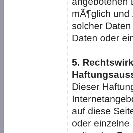
angebotenen Di
mÃ¶glich und
solcher Daten
Daten oder ei
5. Rechtswir
Haftungsaus
Dieser Haftung
Internetangeb
auf diese Seit
oder einzelne