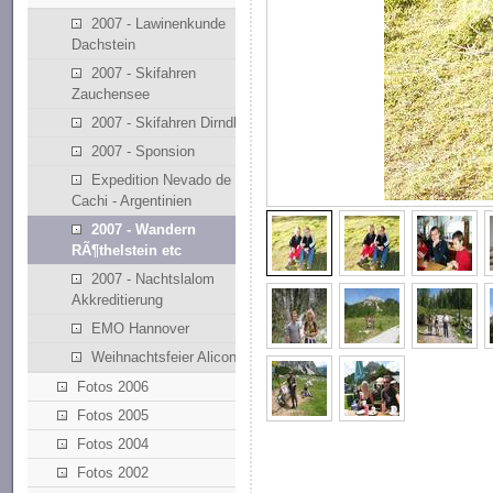
2007 - Lawinenkunde
Dachstein
2007 - Skifahren
Zauchensee
2007 - Skifahren Dirndllift
2007 - Sponsion
Expedition Nevado de
Cachi - Argentinien
2007 - Wandern
RÃ¶thelstein etc
2007 - Nachtslalom
Akkreditierung
EMO Hannover
Weihnachtsfeier Alicona
Fotos 2006
Fotos 2005
Fotos 2004
Fotos 2002