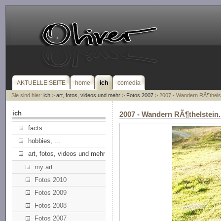
AKTUELLE SEITE
home
ich
comedia
Sie sind hier:
ich
>
art, fotos, videos und mehr
>
Fotos 2007
> 2007 - Wandern RÃ¶thelst
ich
2007 - Wandern RÃ¶thelstein.
facts
hobbies, ...
art, fotos, videos und mehr
my art
Fotos 2010
Fotos 2009
Fotos 2008
Fotos 2007