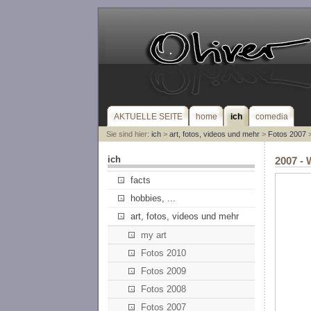
AKTUELLE SEITE
home
ich
comedia
Sie sind hier:
ich
>
art, fotos, videos und mehr
>
Fotos 2007
>
ich
2007 - 
facts
hobbies, ...
art, fotos, videos und mehr
my art
Fotos 2010
Fotos 2009
Fotos 2008
Fotos 2007