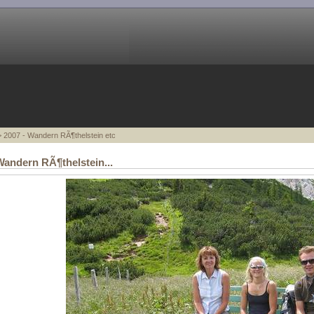
 2007 - Wandern RÃ¶thelstein etc
Wandern RÃ¶thelstein...