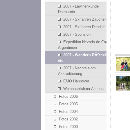
2007 - Lawinenkunde
Dachstein
2007 - Skifahren Zauchensee
2007 - Skifahren Dirndllift
2007 - Sponsion
Expedition Nevado de Cachi -
Argentinien
2007 - Wandern RÃ¶thelstein
etc
2007 - Nachtslalom
Akkreditierung
EMO Hannover
Weihnachtsfeier Alicona
Fotos 2006
Fotos 2005
Fotos 2004
Fotos 2002
Fotos 2000