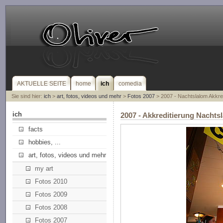
AKTUELLE SEITE
home
ich
comedia
Sie sind hier:
ich
>
art, fotos, videos und mehr
>
Fotos 2007
> 2007 - Nachtslalom Akkre
ich
2007 - Akkreditierung Nacht
facts
hobbies, ...
art, fotos, videos und mehr
my art
Fotos 2010
Fotos 2009
Fotos 2008
Fotos 2007