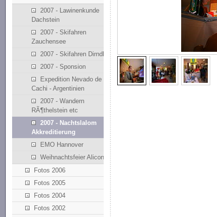
2007 - Lawinenkunde
Dachstein
2007 - Skifahren
Zauchensee
2007 - Skifahren Dirndllift
2007 - Sponsion
Expedition Nevado de
Cachi - Argentinien
2007 - Wandern
RÃ¶thelstein etc
2007 - Nachtslalom
Akkreditierung
EMO Hannover
Weihnachtsfeier Alicona
Fotos 2006
Fotos 2005
Fotos 2004
Fotos 2002