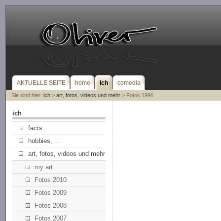
AKTUELLE SEITE
home
ich
comedia
Sie sind hier:
ich
>
art, fotos, videos und mehr
> Fotos 1996
ich
facts
hobbies, ...
art, fotos, videos und mehr
my art
Fotos 2010
Fotos 2009
Fotos 2008
Fotos 2007