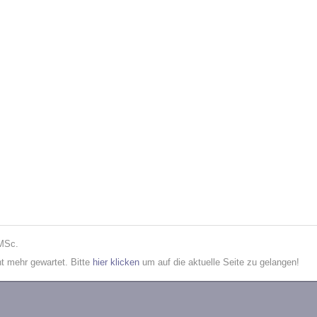
 MSc.
cht mehr gewartet. Bitte
hier klicken
um auf die aktuelle Seite zu gelangen!