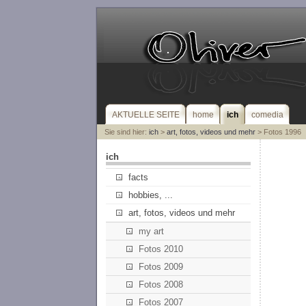
AKTUELLE SEITE
home
ich
comedia
Sie sind hier:
ich
>
art, fotos, videos und mehr
> Fotos 1996
ich
facts
hobbies, ...
art, fotos, videos und mehr
my art
Fotos 2010
Fotos 2009
Fotos 2008
Fotos 2007