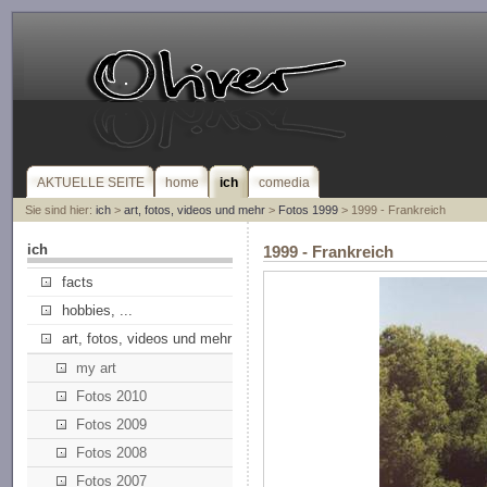
AKTUELLE SEITE
home
ich
comedia
Sie sind hier:
ich
>
art, fotos, videos und mehr
>
Fotos 1999
> 1999 - Frankreich
ich
1999 - Frankreich
facts
hobbies, ...
art, fotos, videos und mehr
my art
Fotos 2010
Fotos 2009
Fotos 2008
Fotos 2007