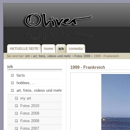
AKTUELLE SEITE
home
ich
comedia
Sie sind hier:
ich
>
art, fotos, videos und mehr
>
Fotos 1999
> 1999 - Frankreich
ich
1999 - Frankreich
facts
hobbies, ...
art, fotos, videos und mehr
my art
Fotos 2010
Fotos 2009
Fotos 2008
Fotos 2007