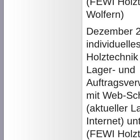
(FEWI Holz
Wolfern)
Dezember 2
individuell
Holztechni
Lager- und
Auftragsver
mit Web-Sch
(aktueller 
Internet) un
(FEWI Holz