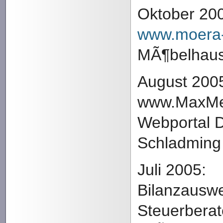
Oktober 20
www.moera
MÃ¶belhaus
August 200
www.MaxMed
Webportal 
Schladming
Juli 2005:
Bilanzauswe
Steuerberat