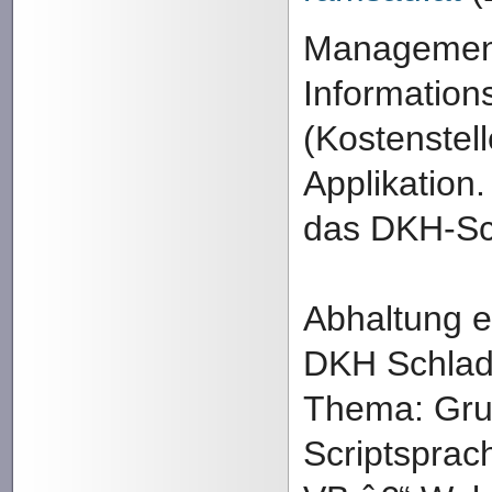
Managemen
Information
(Kostenstel
Applikation.
das DKH-Sc
Abhaltung e
DKH Schla
Thema: Gru
Scriptsprac