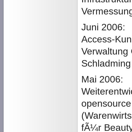
Vermessun
Juni 2006:
Access-Kun
Verwaltung 
Schladming
Mai 2006:
Weiterentw
opensource
(Warenwirt
fÃ¼r Beauty