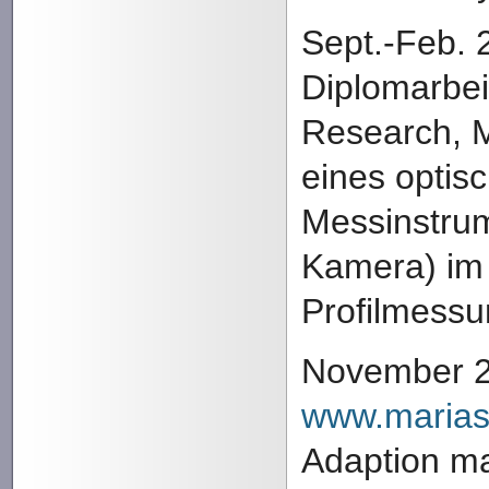
Sept.-Feb. 
Diplomarbe
Research, M
eines optis
Messinstrum
Kamera) im
Profilmess
November 2
www.marias
Adaption 