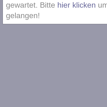
gewartet. Bitte
hier klicken
um 
gelangen!