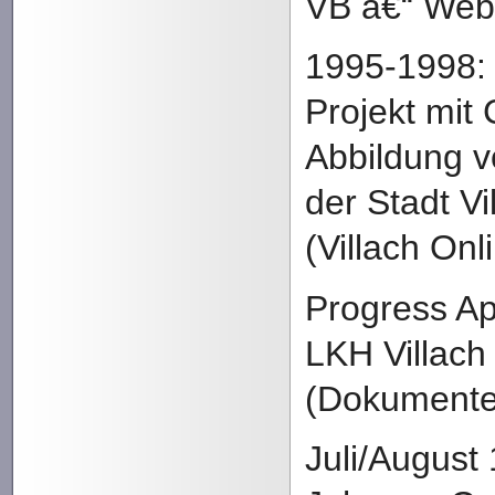
VB â€“ We
1995-1998:
Projekt mit 
Abbildung v
der Stadt Vi
(Villach Onl
Progress Ap
LKH Villach
(Dokumente
Juli/August