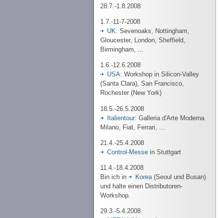
28.7.-1.8.2008
1.7.-11-7-2008
UK:
Sevenoaks, Nottingham,
Gloucester, London, Sheffield,
Birmingham, ...
1.6.-12.6.2008
USA
: Workshop in Silicon-Valley
(Santa Clara), San Francisco,
Rochester (New York)
18.5.-26.5.2008
Italientour:
Galleria d'Arte Moderna
Milano, Fiat, Ferrari, ...
21.4.-25.4.2008
Control-Messe
in Stuttgart
11.4.-18.4.2008
Bin ich in
Korea
(Seoul und Busan)
und halte einen Distributoren-
Workshop.
29.3.-5.4.2008