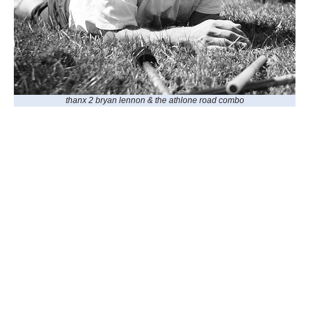
thanx 2 bryan lennon & the athlone road combo