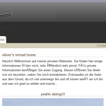
dia
7.8.2026
oliver's virtual home
Herzlich Willkommen auf meiner privaten Webseite. Sie finden hier einige
Informationen Ã¼ber mich, teils Ã¶ffentlich teils privat. FÃ¼r private
Informationen benÃ¶tigen Sie einen Zugang. Diesen kÃ¶nnen Sie direkt
von mir beziehen, indem Sie mich kontaktieren. Entstanden ist die Seite
aus dem Grund, da ich viel unterwegs bin und oft keiner weiÃŸ wo ich bin
und was ich grad so erlebe und mache...
yeahh skiing!!!