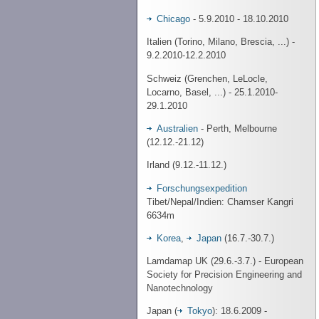
Chicago
- 5.9.2010 - 18.10.2010
Italien (Torino, Milano, Brescia, ...) -
9.2.2010-12.2.2010
Schweiz (Grenchen, LeLocle,
Locarno, Basel, ...) - 25.1.2010-
29.1.2010
Australien
- Perth, Melbourne
(12.12.-21.12)
Irland (9.12.-11.12.)
Forschungsexpedition
Tibet/Nepal/Indien: Chamser Kangri
6634m
Korea
,
Japan
(16.7.-30.7.)
Lamdamap UK (29.6.-3.7.) - European
Society for Precision Engineering and
Nanotechnology
Japan (
Tokyo
): 18.6.2009 -