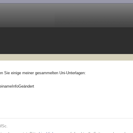
den Sie einige meiner gesammelten Uni-Unterlagen:
einame
Info
Geändert
 MSc.