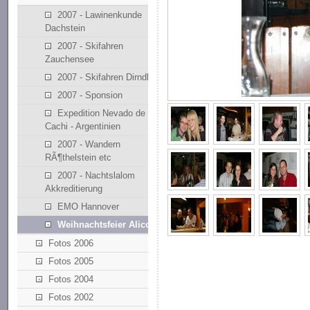
2007 - Lawinenkunde
Dachstein
2007 - Skifahren
Zauchensee
2007 - Skifahren Dirndllift
2007 - Sponsion
Expedition Nevado de
Cachi - Argentinien
2007 - Wandern
RÃ¶thelstein etc
2007 - Nachtslalom
Akkreditierung
EMO Hannover
Weihnachtsfeier Alicona
Fotos 2006
Fotos 2005
Fotos 2004
Fotos 2002