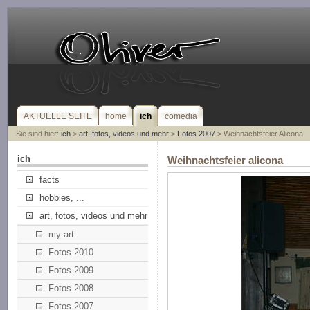
AKTUELLE SEITE
home
ich
comedia
Sie sind hier:
ich
>
art, fotos, videos und mehr
>
Fotos 2007
> Weihnachtsfeier Alicona
ich
Weihnachtsfeier alicona
facts
hobbies, ...
art, fotos, videos und mehr
my art
Fotos 2010
Fotos 2009
Fotos 2008
Fotos 2007