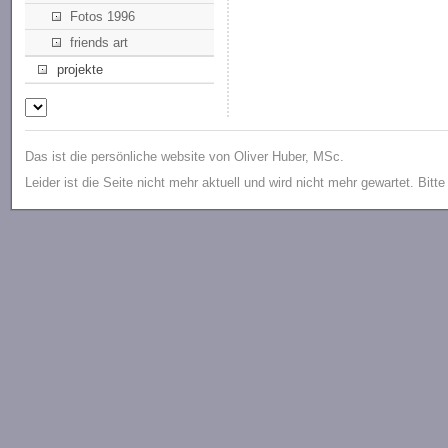
Fotos 1996
friends art
projekte
Das ist die persönliche website von Oliver Huber, MSc.
Leider ist die Seite nicht mehr aktuell und wird nicht mehr gewartet. Bitt