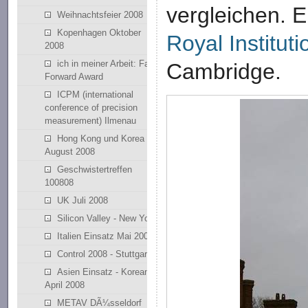
vergleichen. E
Weihnachtsfeier 2008
Kopenhagen Oktober
Royal Instituti
2008
ich in meiner Arbeit: Fast
Cambridge.
Forward Award
ICPM (international
conference of precision
measurement) Ilmenau
Hong Kong und Korea
August 2008
Geschwistertreffen
100808
UK Juli 2008
Silicon Valley - New York
Italien Einsatz Mai 2008
Control 2008 - Stuttgart
Asien Einsatz - Korean
April 2008
METAV DÃ¼sseldorf