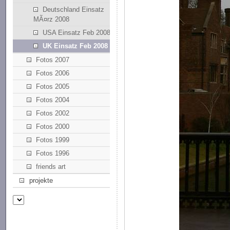
Deutschland Einsatz
MÃ¤rz 2008
USA Einsatz Feb 2008
UK Einsatz Feb 2008
Fotos 2007
Fotos 2006
Fotos 2005
Fotos 2004
Fotos 2002
Fotos 2000
Fotos 1999
Fotos 1996
friends art
projekte