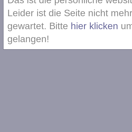
Das ist die persönliche websi
Leider ist die Seite nicht meh
gewartet. Bitte
hier klicken
um 
gelangen!