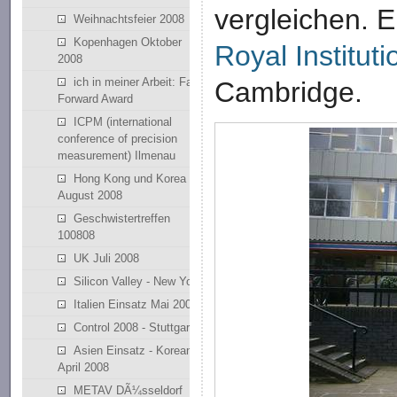
vergleichen. E
Weihnachtsfeier 2008
Kopenhagen Oktober
Royal Instituti
2008
ich in meiner Arbeit: Fast
Cambridge.
Forward Award
ICPM (international
conference of precision
measurement) Ilmenau
Hong Kong und Korea
August 2008
Geschwistertreffen
100808
UK Juli 2008
Silicon Valley - New York
Italien Einsatz Mai 2008
Control 2008 - Stuttgart
Asien Einsatz - Korean
April 2008
METAV DÃ¼sseldorf