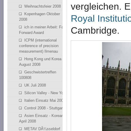
vergleichen. E
Weihnachtsfeier 2008
Kopenhagen Oktober
Royal Instituti
2008
ich in meiner Arbeit: Fast
Cambridge.
Forward Award
ICPM (international
conference of precision
measurement) Ilmenau
Hong Kong und Korea
August 2008
Geschwistertreffen
100808
UK Juli 2008
Silicon Valley - New York
Italien Einsatz Mai 2008
Control 2008 - Stuttgart
Asien Einsatz - Korean
April 2008
METAV DÃ¼sseldorf