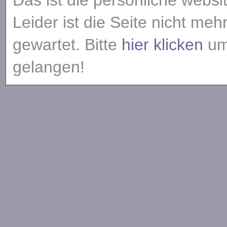
Das ist die persönliche websi
Leider ist die Seite nicht meh
gewartet. Bitte
hier klicken
um 
gelangen!