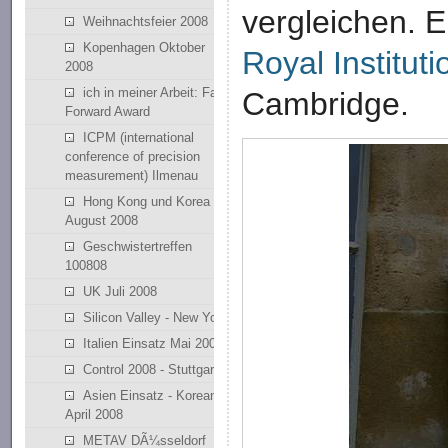
vergleichen. E
Weihnachtsfeier 2008
Kopenhagen Oktober
Royal Instituti
2008
ich in meiner Arbeit: Fast
Cambridge.
Forward Award
ICPM (international
conference of precision
measurement) Ilmenau
Hong Kong und Korea
August 2008
Geschwistertreffen
100808
UK Juli 2008
Silicon Valley - New York
Italien Einsatz Mai 2008
Control 2008 - Stuttgart
Asien Einsatz - Korean
April 2008
METAV DÃ¼sseldorf