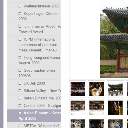
Weihnachtsfeier 2008
Kopenhagen Oktober
2008
ich in meiner Arbeit: Fast
Forward Award
ICPM (international
conference of precision
measurement) Ilmenau
Hong Kong und Korea
August 2008
Geschwistertreffen
100808
UK Juli 2008
Silicon Valley - New York
Italien Einsatz Mai 2008
Control 2008 - Stuttgart
Asien Einsatz - Korean
April 2008
METAV DÃ¼sseldorf