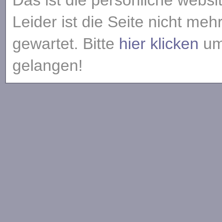
Das ist die persönliche websi
Leider ist die Seite nicht meh
gewartet. Bitte
hier klicken
um 
gelangen!