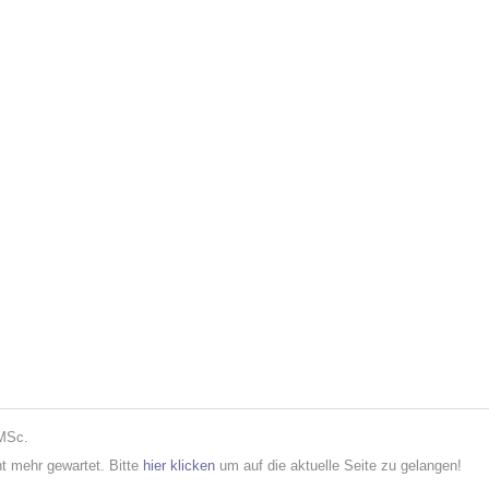
 MSc.
cht mehr gewartet. Bitte
hier klicken
um auf die aktuelle Seite zu gelangen!