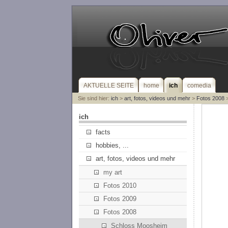
AKTUELLE SEITE
home
ich
comedia
Sie sind hier:
ich
>
art, fotos, videos und mehr
>
Fotos 2008
>
ich
facts
hobbies, ...
art, fotos, videos und mehr
my art
Fotos 2010
Fotos 2009
Fotos 2008
Schloss Moosheim