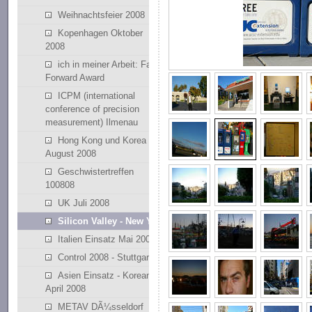
Weihnachtsfeier 2008
Kopenhagen Oktober
2008
ich in meiner Arbeit: Fast
Forward Award
ICPM (international
conference of precision
measurement) Ilmenau
Hong Kong und Korea
August 2008
Geschwistertreffen
100808
UK Juli 2008
Silicon Valley - New York
Italien Einsatz Mai 2008
Control 2008 - Stuttgart
Asien Einsatz - Korean
April 2008
METAV DÃ¼sseldorf