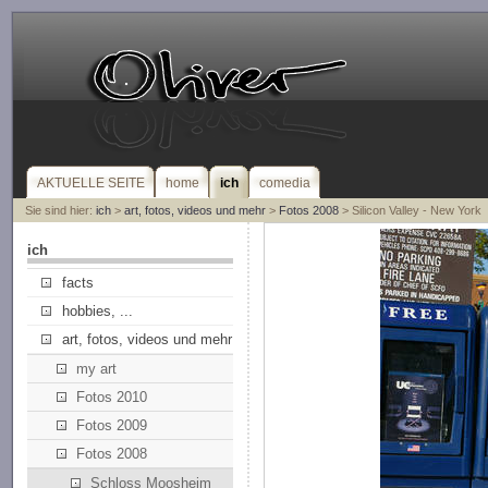
AKTUELLE SEITE
home
ich
comedia
Sie sind hier:
ich
>
art, fotos, videos und mehr
>
Fotos 2008
> Silicon Valley - New York
ich
facts
hobbies, ...
art, fotos, videos und mehr
my art
Fotos 2010
Fotos 2009
Fotos 2008
Schloss Moosheim