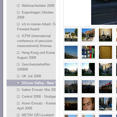
Weihnachtsfeier 2008
Kopenhagen Oktober
2008
ich in meiner Arbeit: Fast
Forward Award
ICPM (international
conference of precision
measurement) Ilmenau
Hong Kong und Korea
August 2008
Geschwistertreffen
100808
UK Juli 2008
Silicon Valley - New York
Italien Einsatz Mai 2008
Control 2008 - Stuttgart
Asien Einsatz - Korean
April 2008
METAV DÃ¼sseldorf