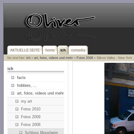
AKTUELLE SEITE
home
ich
comedia
Sie sind hier:
ich
>
art, fotos, videos und mehr
>
Fotos 2008
> Silicon Valley - New York
ich
facts
hobbies, ...
art, fotos, videos und mehr
my art
Fotos 2010
Fotos 2009
Fotos 2008
Schloss Moosheim