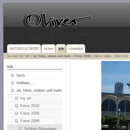
AKTUELLE SEITE
home
ich
comedia
Sie sind hier:
ich
>
art, fotos, videos und mehr
>
Fotos 2008
> Silicon Valley - New York
ich
facts
hobbies, ...
art, fotos, videos und mehr
my art
Fotos 2010
Fotos 2009
Fotos 2008
Schloss Moosheim