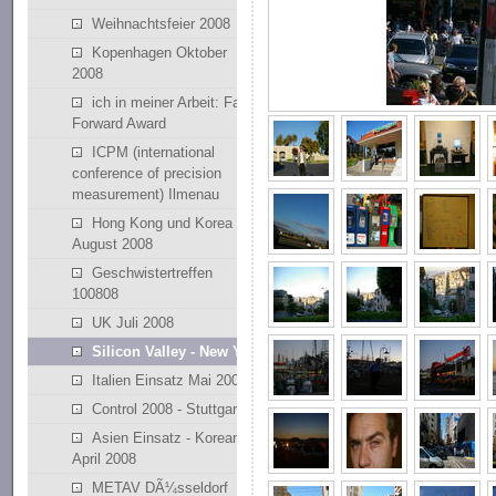
Weihnachtsfeier 2008
Kopenhagen Oktober
2008
ich in meiner Arbeit: Fast
Forward Award
ICPM (international
conference of precision
measurement) Ilmenau
Hong Kong und Korea
August 2008
Geschwistertreffen
100808
UK Juli 2008
Silicon Valley - New York
Italien Einsatz Mai 2008
Control 2008 - Stuttgart
Asien Einsatz - Korean
April 2008
METAV DÃ¼sseldorf