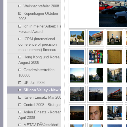
Weihnachtsfeier 2008
Kopenhagen Oktober
2008
ich in meiner Arbeit: Fast
Forward Award
ICPM (international
conference of precision
measurement) Ilmenau
Hong Kong und Korea
August 2008
Geschwistertreffen
100808
UK Juli 2008
Silicon Valley - New York
Italien Einsatz Mai 2008
Control 2008 - Stuttgart
Asien Einsatz - Korean
April 2008
METAV DÃ¼sseldorf