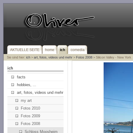
AKTUELLE SEITE
home
ich
comedia
Sie sind hier:
ich
>
art, fotos, videos und mehr
>
Fotos 2008
> Silicon Valley - New York
ich
facts
hobbies, ...
art, fotos, videos und mehr
my art
Fotos 2010
Fotos 2009
Fotos 2008
Schloss Moosheim