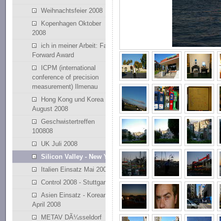
Weihnachtsfeier 2008
Kopenhagen Oktober
2008
ich in meiner Arbeit: Fast
Forward Award
ICPM (international
conference of precision
measurement) Ilmenau
Hong Kong und Korea
August 2008
Geschwistertreffen
100808
UK Juli 2008
Silicon Valley - New York
Italien Einsatz Mai 2008
Control 2008 - Stuttgart
Asien Einsatz - Korean
April 2008
METAV DÃ¼sseldorf