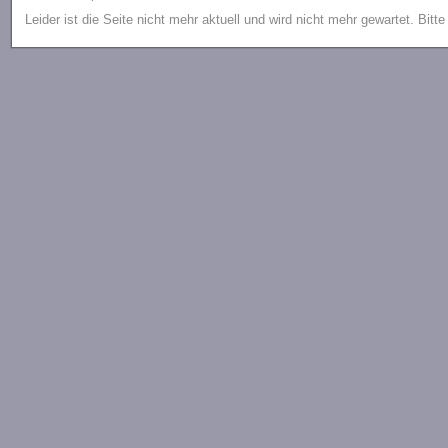
Leider ist die Seite nicht mehr aktuell und wird nicht mehr gewartet. Bitt