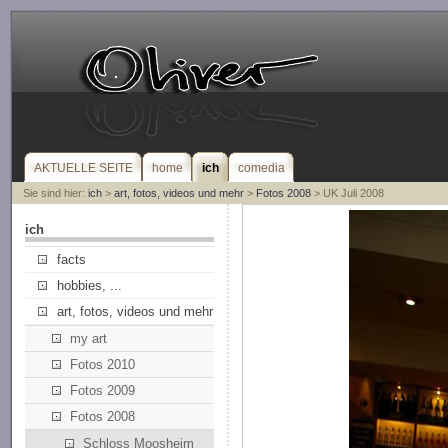
AKTUELLE SEITE
home
ich
comedia
Sie sind hier:
ich
>
art, fotos, videos und mehr
>
Fotos 2008
> UK Juli 2008
ich
facts
hobbies, ...
art, fotos, videos und mehr
my art
Fotos 2010
Fotos 2009
Fotos 2008
Schloss Moosheim