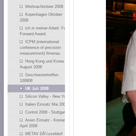
Weihnachtsfeier 2008
Kopenhagen Oktober
2008
ich in meiner Arbeit: Fast
Forward Award
ICPM (international
conference of precision
measurement) Ilmenau
Hong Kong und Korea
August 2008
Geschwistertreffen
100808
UK Juli 2008
Silicon Valley - New York
Italien Einsatz Mai 2008
Control 2008 - Stuttgart
Asien Einsatz - Korean
April 2008
METAV DÃ¼sseldorf