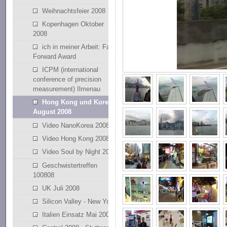
Weihnachtsfeier 2008
Kopenhagen Oktober
2008
ich in meiner Arbeit: Fast
Forward Award
ICPM (international
conference of precision
measurement) Ilmenau
Hong Kong und Korea
August 2008
Video NanoKorea 2008
Video Hong Kong 2008
Video Soul by Night 2008
Geschwistertreffen
100808
UK Juli 2008
Silicon Valley - New York
Italien Einsatz Mai 2008