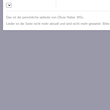
Das ist die persönliche website von Oliver Huber, MSc.
Leider ist die Seite nicht mehr aktuell und wird nicht mehr gewartet. Bitt