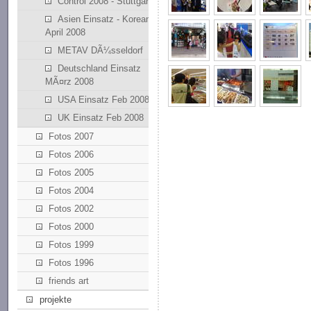
Control 2008 - Stuttgart
Asien Einsatz - Korean
April 2008
METAV DÃ¼sseldorf
Deutschland Einsatz
MÃ¤rz 2008
USA Einsatz Feb 2008
UK Einsatz Feb 2008
Fotos 2007
Fotos 2006
Fotos 2005
Fotos 2004
Fotos 2002
Fotos 2000
Fotos 1999
Fotos 1996
friends art
projekte