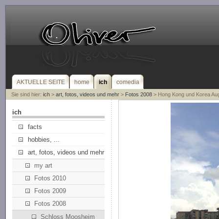
AKTUELLE SEITE
home
ich
comedia
Sie sind hier:
ich
>
art, fotos, videos und mehr
>
Fotos 2008
> Hong Kong und Korea Au
ich
facts
hobbies, ...
art, fotos, videos und mehr
my art
Fotos 2010
Fotos 2009
Fotos 2008
Schloss Moosheim