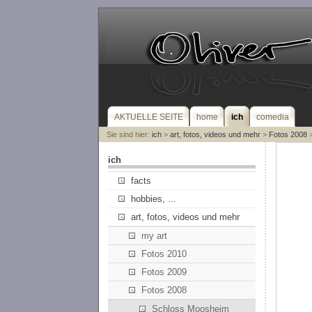
AKTUELLE SEITE
home
ich
comedia
Sie sind hier:
ich
>
art, fotos, videos und mehr
>
Fotos 2008
>
ich
facts
hobbies, ...
art, fotos, videos und mehr
my art
Fotos 2010
Fotos 2009
Fotos 2008
Schloss Moosheim