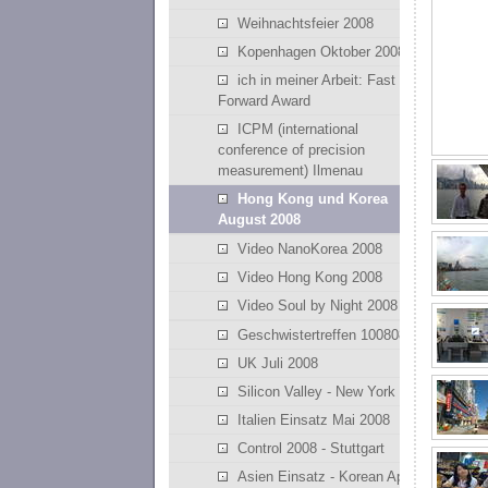
Weihnachtsfeier 2008
Kopenhagen Oktober 2008
ich in meiner Arbeit: Fast
Forward Award
ICPM (international
conference of precision
measurement) Ilmenau
Hong Kong und Korea
August 2008
Video NanoKorea 2008
Video Hong Kong 2008
Video Soul by Night 2008
Geschwistertreffen 100808
UK Juli 2008
Silicon Valley - New York
Italien Einsatz Mai 2008
Control 2008 - Stuttgart
Asien Einsatz - Korean April