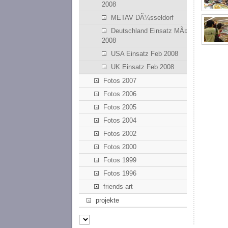
2008
METAV DÃ¼sseldorf
Deutschland Einsatz MÃ¤rz
2008
USA Einsatz Feb 2008
UK Einsatz Feb 2008
Fotos 2007
Fotos 2006
Fotos 2005
Fotos 2004
Fotos 2002
Fotos 2000
Fotos 1999
Fotos 1996
friends art
projekte