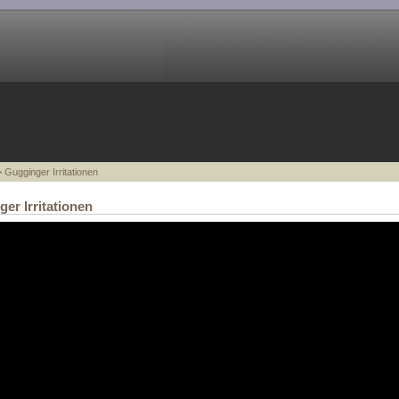
 Gugginger Irritationen
er Irritationen