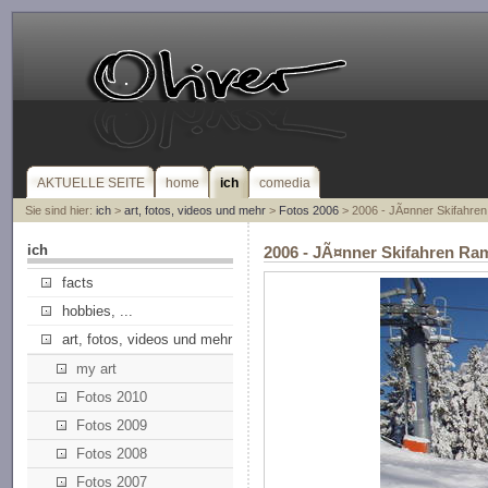
AKTUELLE SEITE
home
ich
comedia
Sie sind hier:
ich
>
art, fotos, videos und mehr
>
Fotos 2006
> 2006 - JÃ¤nner Skifahren
ich
2006 - JÃ¤nner Skifahren Ra
facts
hobbies, ...
art, fotos, videos und mehr
my art
Fotos 2010
Fotos 2009
Fotos 2008
Fotos 2007