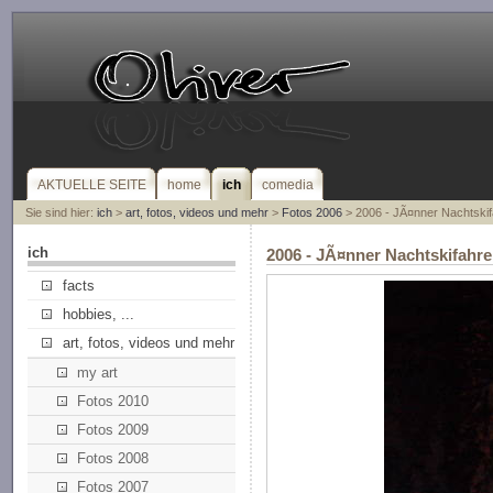
AKTUELLE SEITE
home
ich
comedia
Sie sind hier:
ich
>
art, fotos, videos und mehr
>
Fotos 2006
> 2006 - JÃ¤nner Nachtski
ich
2006 - JÃ¤nner Nachtskifah
facts
hobbies, ...
art, fotos, videos und mehr
my art
Fotos 2010
Fotos 2009
Fotos 2008
Fotos 2007