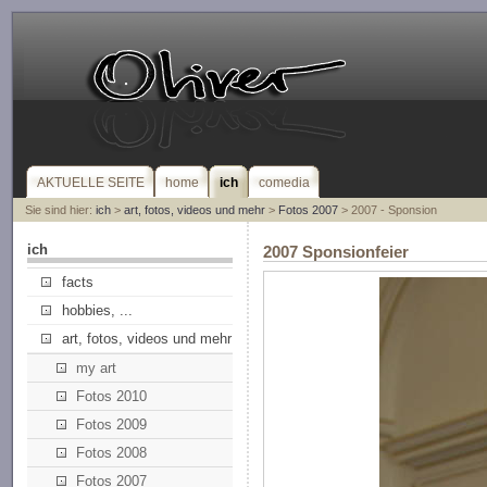
AKTUELLE SEITE
home
ich
comedia
Sie sind hier:
ich
>
art, fotos, videos und mehr
>
Fotos 2007
> 2007 - Sponsion
ich
2007 Sponsionfeier
facts
hobbies, ...
art, fotos, videos und mehr
my art
Fotos 2010
Fotos 2009
Fotos 2008
Fotos 2007