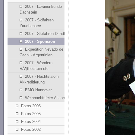
2007 - Lawinenkunde
Dachstein
2007 - Skifahren
Zauchensee
2007 - Skifahren Dirndllift
2007 - Sponsion
Expedition Nevado de
Cachi - Argentinien
2007 - Wandern
RÃ¶thelstein etc
2007 - Nachtslalom
Akkreditierung
EMO Hannover
Weihnachtsfeier Alicona
Fotos 2006
Fotos 2005
Fotos 2004
Fotos 2002