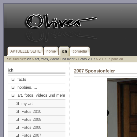
AKTUELLE SEITE
home
ich
comedia
Sie sind hier:
ich
>
art, fotos, videos und mehr
>
Fotos 2007
> 2007 - Sponsion
ich
2007 Sponsionfeier
facts
hobbies, ...
art, fotos, videos und mehr
my art
Fotos 2010
Fotos 2009
Fotos 2008
Fotos 2007