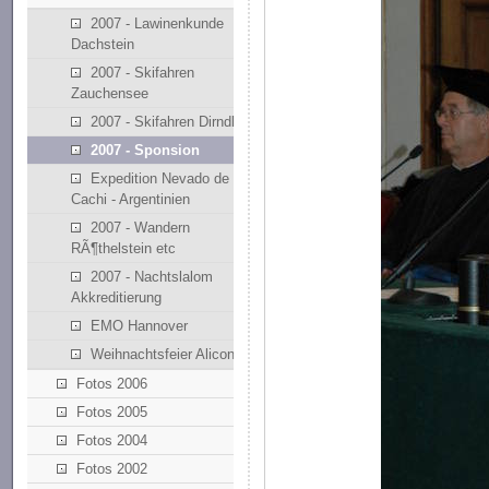
2007 - Lawinenkunde
Dachstein
2007 - Skifahren
Zauchensee
2007 - Skifahren Dirndllift
2007 - Sponsion
Expedition Nevado de
Cachi - Argentinien
2007 - Wandern
RÃ¶thelstein etc
2007 - Nachtslalom
Akkreditierung
EMO Hannover
Weihnachtsfeier Alicona
Fotos 2006
Fotos 2005
Fotos 2004
Fotos 2002